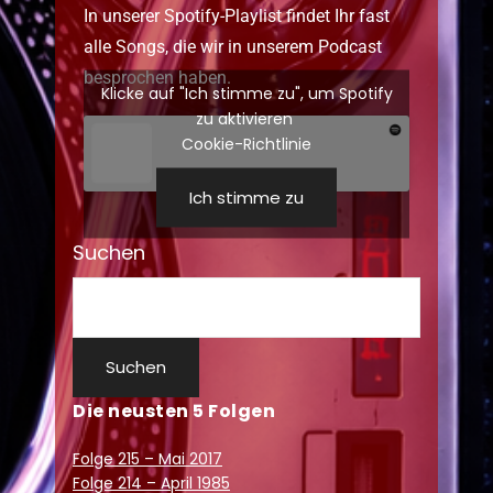
In unserer Spotify-Playlist findet Ihr fast
alle Songs, die wir in unserem Podcast
besprochen haben.
Klicke auf "Ich stimme zu", um Spotify
zu aktivieren
Cookie-Richtlinie
Ich stimme zu
Suchen
Suchen
Die neusten 5 Folgen
Folge 215 – Mai 2017
Folge 214 – April 1985