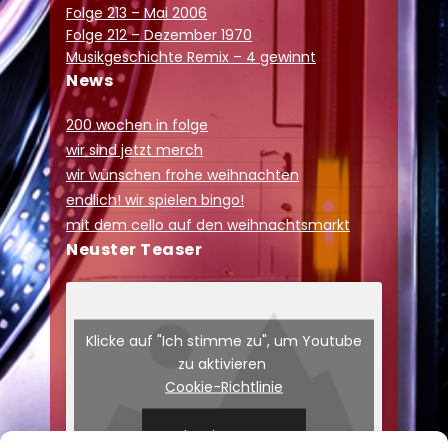
Folge 213 – Mai 2006
Folge 212 – Dezember 1970
Musikgeschichte Remix – 4 gewinnt
News
200 wochen in folge
wir sind jetzt merch
wir wünschen frohe weihnachten
endlich! wir spielen bingo!
mit dem cello auf den weihnachtsmarkt
Neuster Teaser
Klicke auf "Ich stimme zu", um Youtube
zu aktivieren
Cookie-Richtlinie
Ich stimme zu