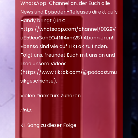
WhatsApp-Channel an, der Euch alle
News und Episoden-Releases direkt aufs
Handy bringt (Link:
https://whatsapp.com/channel/0029V
aE59eoGehEO4N14xm2S
) Abonnieren!
Ebenso sind wie auf TikTok zu finden.
Folgt uns, freundet Euch mit uns an und
liked unsere Videos
(
https://www.tiktok.com/@podcast.mu
sikgeschichte
).
Vielen Dank fürs Zuhören.
Links
KI-Song zu dieser Folge