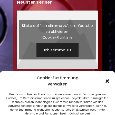
Neuster Teaser
Klicke auf "Ich stimme zu", um Youtube
zu aktivieren
Cookie-Richtlinie
Ich stimme zu
Cookie-Zustimmung
verwalten
Um dir ein optimales Erlebnis zu bieten, verwenden wir Technologien wie
Cookies, um Geräteinformationen zu speichern und/oder darauf zuzugreifen.
Wenn du diesen Technologien zustimmst, können wir Daten wie das
Datenschutzerklärung
Surfverhalten oder eindeutige IDs auf dieser Website verarbeiten. Wenn du
deine Zustimmung nicht erteilst oder zurückziehst, können bestimmte
Impressum
Merkmale und Funktionen beeinträchtigt werden.