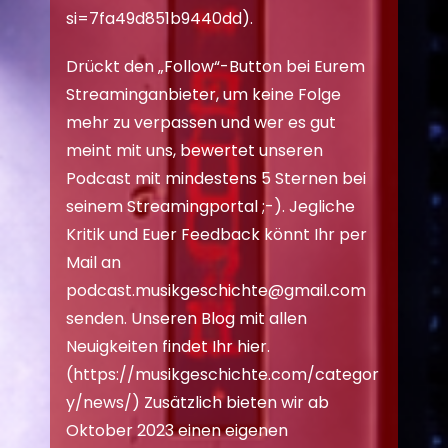
si=7fa49d851b9440dd
).
Drückt den „Follow“-Button bei Eurem
Streaminganbieter, um keine Folge
mehr zu verpassen und wer es gut
meint mit uns, bewertet unseren
Podcast mit mindestens 5 Sternen bei
seinem Streamingportal ;-). Jegliche
Kritik und Euer Feedback könnt Ihr per
Mail an
podcast.musikgeschichte@gmail.com
senden. Unseren Blog mit allen
Neuigkeiten findet Ihr hier.
(
https://musikgeschichte.com/categor
y/news/
) Zusätzlich bieten wir ab
Oktober 2023 einen eigenen