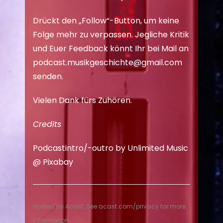
Drückt den „Follow“-Button, um keine
Folge mehr zu verpassen. Jegliche Kritik
und Euer Feedback könnt Ihr bei Mail an
podcast.musikgeschichte@gmail.com
senden.
Vielen Dank fürs Zuhören.
Credits
Podcastintro/-outro by Unlimited Music
@
Pixabay
Hosted on Acast. See
acast.com/privacy
for more
information.