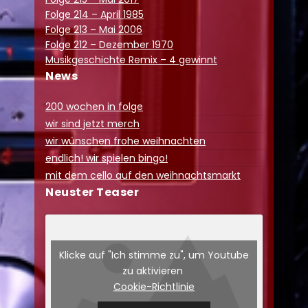
Folge 214 – April 1985
Folge 213 – Mai 2006
Folge 212 – Dezember 1970
Musikgeschichte Remix – 4 gewinnt
News
200 wochen in folge
wir sind jetzt merch
wir wünschen frohe weihnachten
endlich! wir spielen bingo!
mit dem cello auf den weihnachtsmarkt
Neuster Teaser
Klicke auf "Ich stimme zu", um Youtube
zu aktivieren
Cookie-Richtlinie