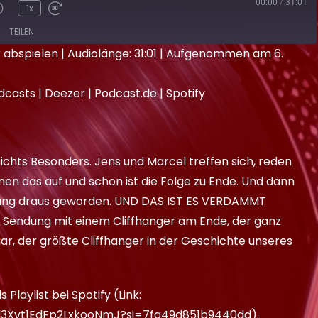
00:00
/
31:01
1x
TEILEN
 abspielen
|
Audiolänge: 31:01
|
Aufgenommen am 6.
azon
Apple Podcasts
dcasts
|
Deezer
|
Podcast.de
|
Spotify
dcast.de
Spotify
 nichts Besonders. Jens und Marcel treffen sich, reden
hnen das auf und schon ist die Folge zu Ende. Und dann
ndung draus geworden. UND DAS IST ES VERDAMMT
endung mit einem Cliffhanger am Ende, der ganz
r, der größte Cliffhanger in der Geschichte unseres
 Playlist bei Spotify (Link:
m3l3Xvt1EdFp2LxkooNmJ?si=7fa49d851b9440dd
).