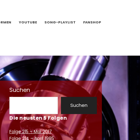
ORMEN
YOUTUBE
SONG-PLAYLIST
FANSHOP
Suchen
Suchen
Die neusten 5 Folgen
Folge 215 – Mai 2017
Folge 214 – April 1985