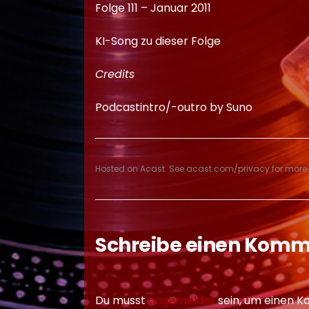
Folge 111 – Januar 2011
KI-Song zu dieser Folge
Credits
Podcastintro/-outro by Suno
Hosted on Acast. See
acast.com/privacy
for more 
Schreibe einen Kom
Du musst
angemeldet
sein, um einen 