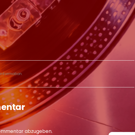
information.
mentar
Kommentar abzugeben.