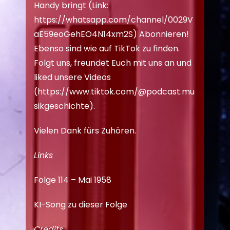
Handy bringt (Link:
https://whatsapp.com/channel/0029V
aE59eoGehEO4N14xm2S
) Abonnieren!
Ebenso sind wie auf TikTok zu finden.
Folgt uns, freundet Euch mit uns an und
liked unsere Videos
(
https://www.tiktok.com/@podcast.mu
sikgeschichte
).
Vielen Dank fürs Zuhören.
Links
Folge 114 – Mai 1958
KI-Song zu dieser Folge
Credits