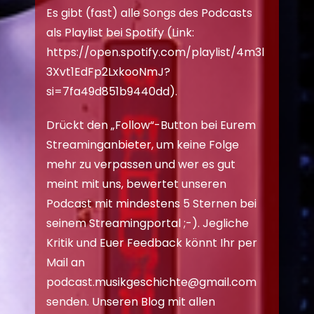
Es gibt (fast) alle Songs des Podcasts
als Playlist bei Spotify (Link:
https://open.spotify.com/playlist/4m3l
3Xvt1EdFp2LxkooNmJ?
si=7fa49d851b9440dd
).
Drückt den „Follow“-Button bei Eurem
Streaminganbieter, um keine Folge
mehr zu verpassen und wer es gut
meint mit uns, bewertet unseren
Podcast mit mindestens 5 Sternen bei
seinem Streamingportal ;-). Jegliche
Kritik und Euer Feedback könnt Ihr per
Mail an
podcast.musikgeschichte@gmail.com
senden. Unseren Blog mit allen