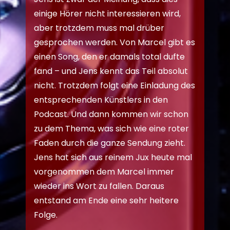
einige Hörer nicht interessieren wird,
aber trotzdem muss mal drüber
gesprochen werden. Von Marcel gibt es
einen Song, den er damals total dufte
fand – und Jens kennt das Teil absolut
nicht. Trotzdem folgt eine Einladung des
entsprechenden Künstlers in den
Podcast. Und dann kommen wir schon
zu dem Thema, was sich wie eine roter
Faden durch die ganze Sendung zieht.
Jens hat sich aus reinem Jux heute mal
vorgenommen dem Marcel immer
wieder ins Wort zu fallen. Daraus
entstand am Ende eine sehr heitere
Folge.