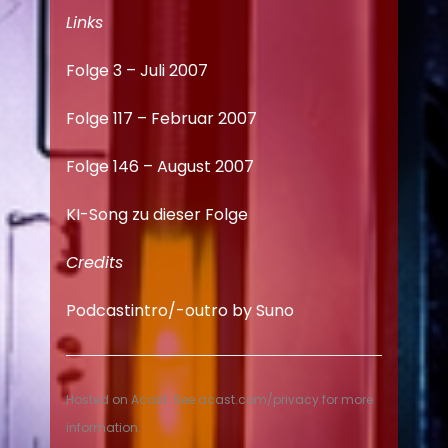
Links
Folge 3 – Juli 2007
Folge 117 – Februar 2007
Folge 146 – August 2007
KI-Song zu dieser Folge
Credits
Podcastintro/-outro by Suno
Hosted on Acast. See
acast.com/privacy
for more
information.