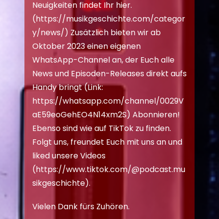
Neuigkeiten findet Ihr hier.
(
https://musikgeschichte.com/categor
y/news/
) Zusätzlich bieten wir ab
Oktober 2023 einen eigenen
WhatsApp-Channel an, der Euch alle
News und Episoden-Releases direkt aufs
Handy bringt (Link:
https://whatsapp.com/channel/0029V
aE59eoGehEO4N14xm2S
) Abonnieren!
Ebenso sind wie auf TikTok zu finden.
Folgt uns, freundet Euch mit uns an und
liked unsere Videos
(
https://www.tiktok.com/@podcast.mu
sikgeschichte
).
Vielen Dank fürs Zuhören.