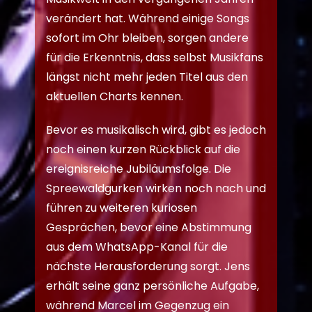
verändert hat. Während einige Songs
sofort im Ohr bleiben, sorgen andere
für die Erkenntnis, dass selbst Musikfans
längst nicht mehr jeden Titel aus den
aktuellen Charts kennen.
Bevor es musikalisch wird, gibt es jedoch
noch einen kurzen Rückblick auf die
ereignisreiche Jubiläumsfolge. Die
Spreewaldgurken wirken noch nach und
führen zu weiteren kuriosen
Gesprächen, bevor eine Abstimmung
aus dem WhatsApp-Kanal für die
nächste Herausforderung sorgt. Jens
erhält seine ganz persönliche Aufgabe,
während Marcel im Gegenzug ein