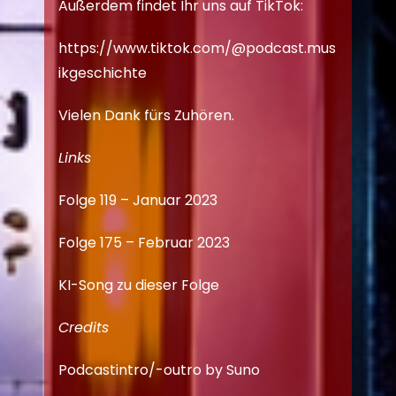
Außerdem findet Ihr uns auf TikTok:
https://www.tiktok.com/@podcast.mus
ikgeschichte
Vielen Dank fürs Zuhören.
Links
Folge 119 – Januar 2023
Folge 175 – Februar 2023
KI-Song zu dieser Folge
Credits
Podcastintro/-outro by Suno