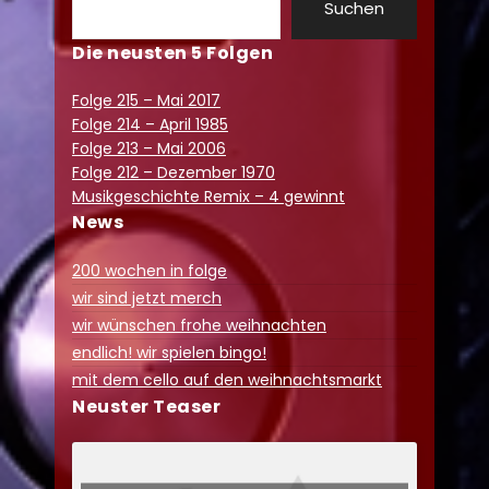
Suchen
Die neusten 5 Folgen
Folge 215 – Mai 2017
Folge 214 – April 1985
Folge 213 – Mai 2006
Folge 212 – Dezember 1970
Musikgeschichte Remix – 4 gewinnt
News
200 wochen in folge
wir sind jetzt merch
wir wünschen frohe weihnachten
endlich! wir spielen bingo!
mit dem cello auf den weihnachtsmarkt
Neuster Teaser