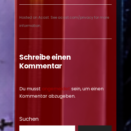
Hosted on Acast. See
acast.com/privacy
for more
information.
Schreibe einen
Kommentar
Du musst
angemeldet
sein, um einen
Kommentar abzugeben.
Suchen