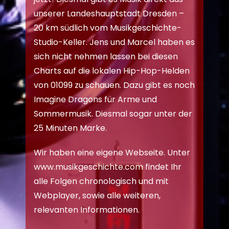
unserer Landeshauptstadt Dresden –
20 km südlich vom Musikgeschichte-
Studio-Keller. Jens und Marcel haben es
sich nicht nehmen lassen bei diesen
Charts auf die lokalen Hip-Hop-Helden
von 01099 zu schauen. Dazu gibt es noch
Imagine Dragons für Arme und
Sommermusik. Diesmal sogar unter der
25 Minuten Marke.
Wir haben eine eigene Webseite. Unter
www.musikgeschichte.com
findet Ihr
alle Folgen chronologisch und mit
Webplayer, sowie alle weiteren,
relevanten Informationen.