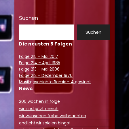
Suchen
Suchen
Die neusten 5 Folgen
Folge 215 – Mai 2017
Folge 214 – April 1985
Folge 213 – Mai 2006
Folge 212 – Dezember 1970
Musikgeschichte Remix – 4 gewinnt
News
200 wochen in folge
wir sind jetzt merch
wir wünschen frohe weihnachten
endlich! wir spielen bingo!