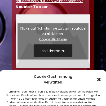
mit dem cello auf den weihnachtsmarkt
Neuster Teaser
Klicke auf "Ich stimme zu", um Youtube
zu aktivieren
Cookie-Richtlinie
Ich stimme zu
Cookie-Zustimmung
verwalten
Um dir ein optimales Erlebnis zu bieten, verwenden wir Technologien wie
Cookies, um Geräteinformationen zu speichern und/oder darauf zuzugreifen.
Wenn du diesen Technologien zustimmst, können wir Daten wie das
Datenschutzerklärung
Surfverhalten oder eindeutige IDs auf dieser Website verarbeiten. Wenn du
deine Zustimmung nicht erteilst oder zurückziehst, können bestimmte