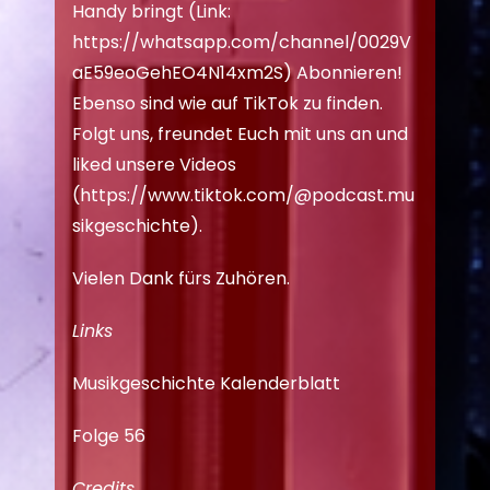
Handy bringt (Link:
https://whatsapp.com/channel/0029V
aE59eoGehEO4N14xm2S
) Abonnieren!
Ebenso sind wie auf TikTok zu finden.
Folgt uns, freundet Euch mit uns an und
liked unsere Videos
(
https://www.tiktok.com/@podcast.mu
sikgeschichte
).
Vielen Dank fürs Zuhören.
Links
Musikgeschichte Kalenderblatt
Folge 56
Credits