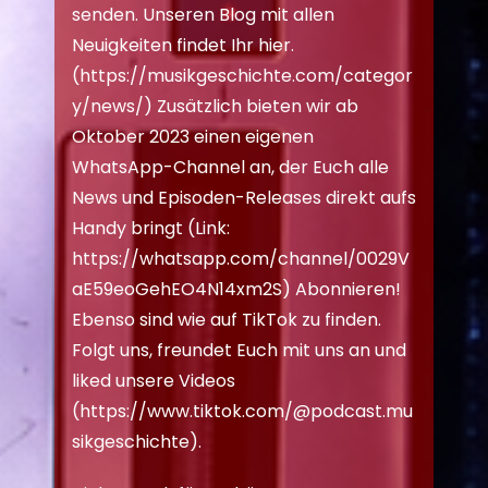
senden. Unseren Blog mit allen
Neuigkeiten findet Ihr hier.
(
https://musikgeschichte.com/categor
y/news/
) Zusätzlich bieten wir ab
Oktober 2023 einen eigenen
WhatsApp-Channel an, der Euch alle
News und Episoden-Releases direkt aufs
Handy bringt (Link:
https://whatsapp.com/channel/0029V
aE59eoGehEO4N14xm2S
) Abonnieren!
Ebenso sind wie auf TikTok zu finden.
Folgt uns, freundet Euch mit uns an und
liked unsere Videos
(
https://www.tiktok.com/@podcast.mu
sikgeschichte
).