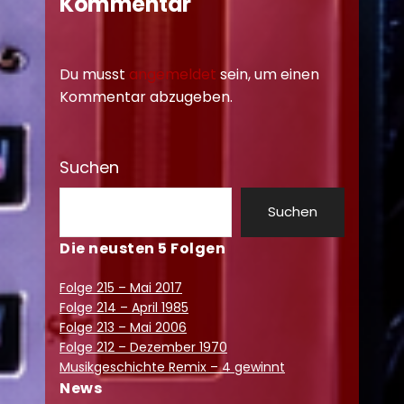
Kommentar
Du musst
angemeldet
sein, um einen
Kommentar abzugeben.
Suchen
Suchen
Die neusten 5 Folgen
Folge 215 – Mai 2017
Folge 214 – April 1985
Folge 213 – Mai 2006
Folge 212 – Dezember 1970
Musikgeschichte Remix – 4 gewinnt
News