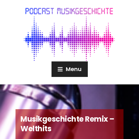
Menu
Musikgeschichte Remix –
Welthits