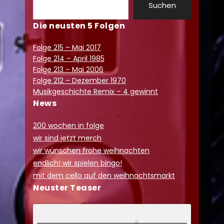
Suchen
Die neusten 5 Folgen
Folge 215 – Mai 2017
Folge 214 – April 1985
Folge 213 – Mai 2006
Folge 212 – Dezember 1970
Musikgeschichte Remix – 4 gewinnt
News
200 wochen in folge
wir sind jetzt merch
wir wünschen frohe weihnachten
endlich! wir spielen bingo!
mit dem cello auf den weihnachtsmarkt
Neuster Teaser