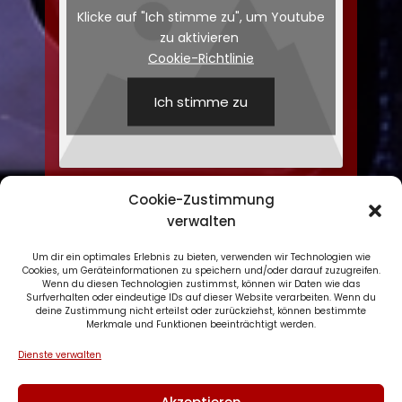
Klicke auf "Ich stimme zu", um Youtube
zu aktivieren
Cookie-Richtlinie
Ich stimme zu
Cookie-Zustimmung
verwalten
Um dir ein optimales Erlebnis zu bieten, verwenden wir Technologien wie
Cookies, um Geräteinformationen zu speichern und/oder darauf zuzugreifen.
Wenn du diesen Technologien zustimmst, können wir Daten wie das
Datenschutzerklärung
Surfverhalten oder eindeutige IDs auf dieser Website verarbeiten. Wenn du
deine Zustimmung nicht erteilst oder zurückziehst, können bestimmte
Impressum
Merkmale und Funktionen beeinträchtigt werden.
Cookie-Richtlinie (EU)
Dienste verwalten