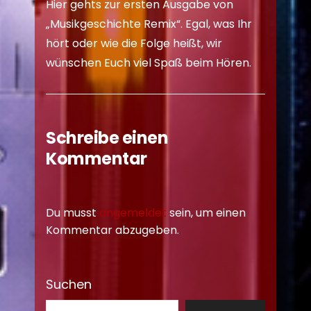
Hier gehts zur ersten Ausgabe von
„Musikgeschichte Remix“
. Egal, was Ihr
hört oder wie die Folge heißt, wir
wünschen Euch viel Spaß beim Hören.
Schreibe einen
Kommentar
Du musst
angemeldet
sein, um einen
Kommentar abzugeben.
Suchen